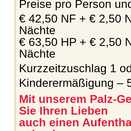
Preise pro Person un
€ 42,50 NF + € 2,50 
Nächte
€ 63,50 HP + € 2,50 
Nächte
Kurzzeitzuschlag 1 od
Kinderermäßigung –
Mit unserem Palz-G
Sie Ihren Lieben
auch einen Aufentha