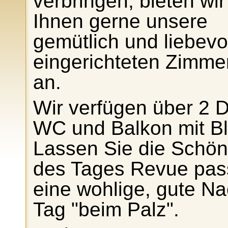
verbringen, bieten wir
Ihnen gerne unsere
gemütlich und liebevo
eingerichteten Zimme
an.
Wir verfügen über 2 
WC und Balkon mit Bl
Lassen Sie die Schön
des Tages Revue passi
eine wohlige, gute 
Tag "beim Palz".