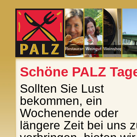
Restaurant
Weingut
Weinshop
Schöne PALZ Tage
Sollten Sie Lust
bekommen, ein
Wochenende oder
längere Zeit bei uns 